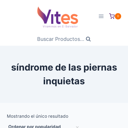
Saltar
al
0
Contenido
Buscar Productos...
síndrome de las piernas
inquietas
Mostrando el único resultado