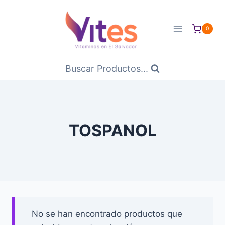
Saltar
al
0
Contenido
Buscar Productos...
TOSPANOL
No se han encontrado productos que