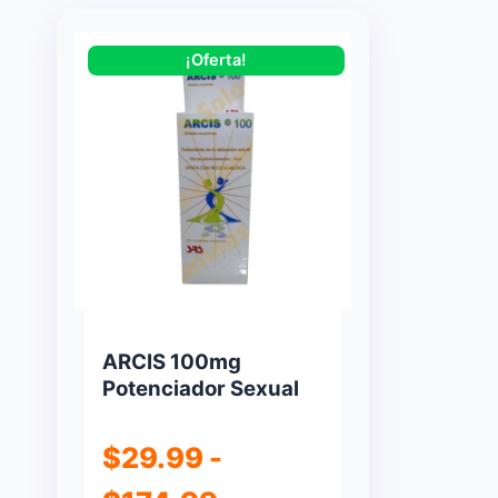
¡Oferta!
ARCIS 100mg
Potenciador Sexual
$
29.99
-