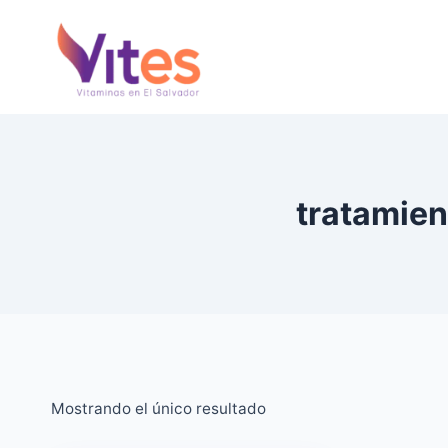
Saltar
al
Contenido
tratamien
Mostrando el único resultado