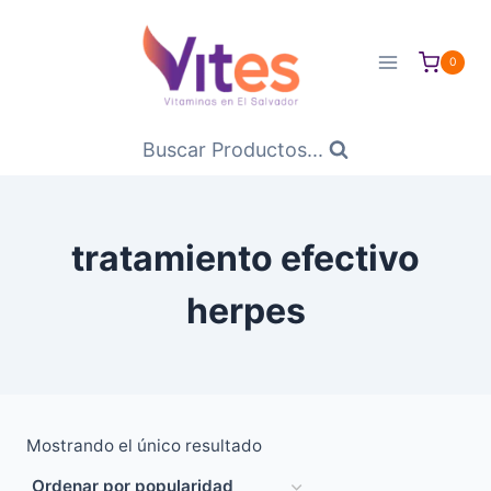
Saltar
al
0
Contenido
Buscar Productos...
tratamiento efectivo
herpes
Mostrando el único resultado