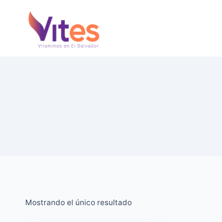
Saltar
al
Contenido
Mostrando el único resultado