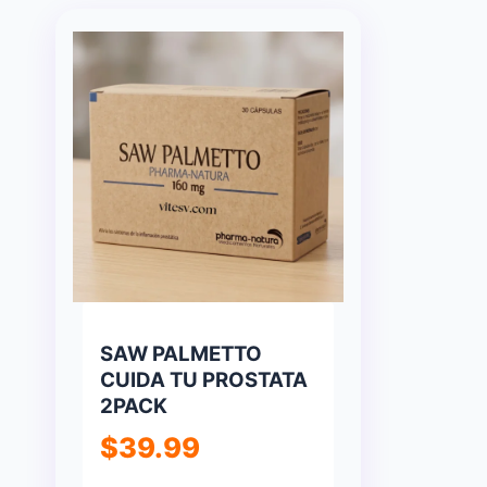
SAW PALMETTO
CUIDA TU PROSTATA
2PACK
$
39.99