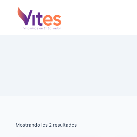
Saltar
al
Contenido
Ordenado
Mostrando los 2 resultados
por