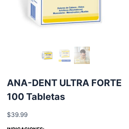
ANA-DENT ULTRA FORTE
100 Tabletas
$
39.99