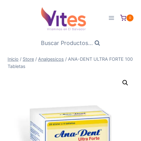
Saltar
al
0
Contenido
Buscar Productos...
Inicio
/
Store
/
Analgesicos
/
ANA-DENT ULTRA FORTE 100
Tabletas