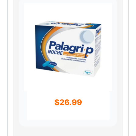
$
26.99