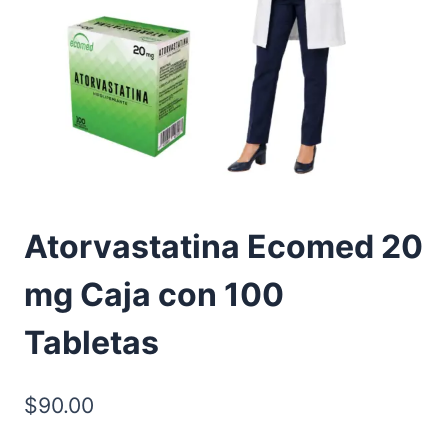
Atorvastatina Ecomed 20
mg Caja con 100
Tabletas
$
90.00