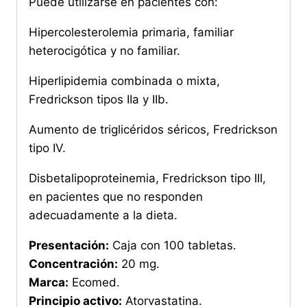
Puede utilizarse en pacientes con:
Hipercolesterolemia primaria, familiar
heterocigótica y no familiar.
Hiperlipidemia combinada o mixta,
Fredrickson tipos IIa y IIb.
Aumento de triglicéridos séricos, Fredrickson
tipo IV.
Disbetalipoproteinemia, Fredrickson tipo III,
en pacientes que no responden
adecuadamente a la dieta.
Presentación:
Caja con 100 tabletas.
Concentración:
20 mg.
Marca:
Ecomed.
Principio activo:
Atorvastatina.