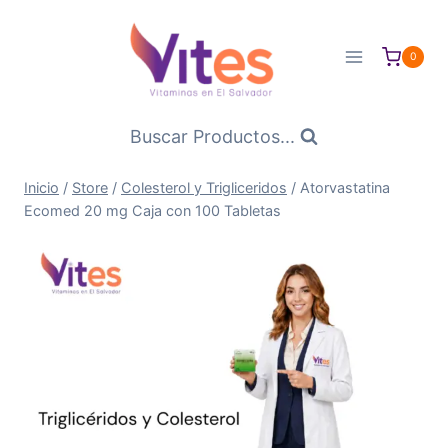
Saltar
al
0
Contenido
Buscar Productos...
Inicio
/
Store
/
Colesterol y Trigliceridos
/
Atorvastatina
Ecomed 20 mg Caja con 100 Tabletas