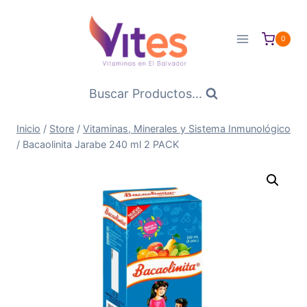
Saltar
al
0
Contenido
Buscar Productos...
Inicio
/
Store
/
Vitaminas, Minerales y Sistema Inmunológico
/
Bacaolinita Jarabe 240 ml 2 PACK