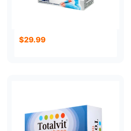
$
29.99