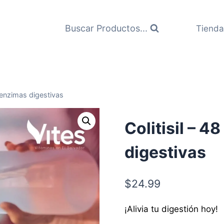
Buscar Productos...
Tienda
e enzimas digestivas
Colitisil – 4
digestivas
$
24.99
¡Alivia tu digestión hoy!