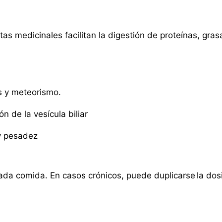
tas medicinales facilitan la digestión de proteínas, gr
is y meteorismo.
n de la vesícula biliar
 y pesadez
ada comida. En casos crónicos, puede duplicarse la dosi