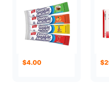
$
4.00
$
2