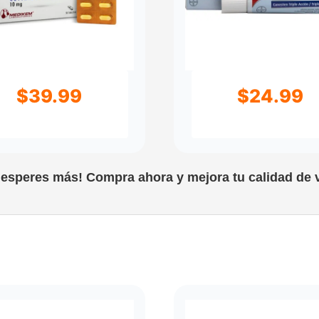
$
39.99
$
24.99
 esperes más! Compra ahora y mejora tu calidad de v