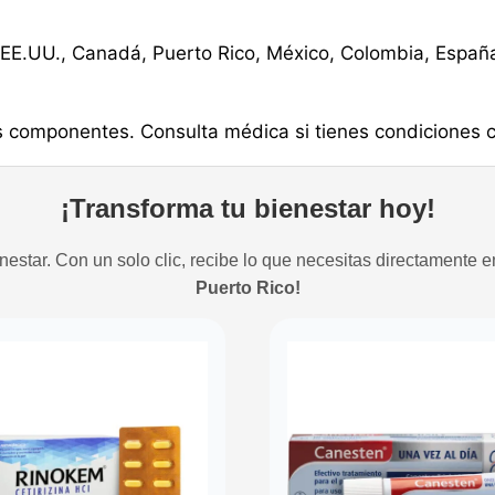
EE.UU., Canadá, Puerto Rico, México, Colombia, España, 
s componentes. Consulta médica si tienes condiciones c
¡Transforma tu bienestar hoy!
estar. Con un solo clic, recibe lo que necesitas directamente e
Puerto Rico!