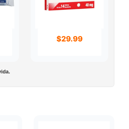
$
29.99
ida.