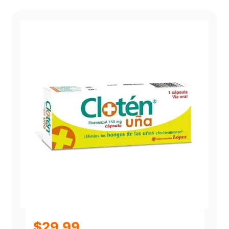
$
29.99