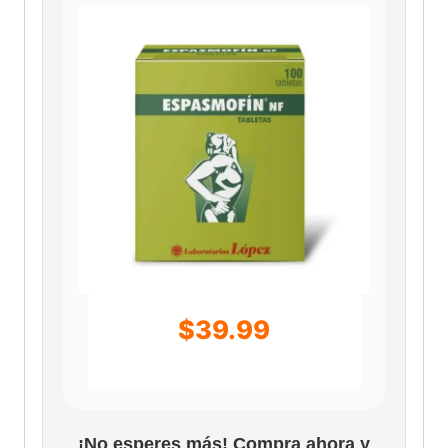
$
39.99
¡No esperes más! Compra ahora y