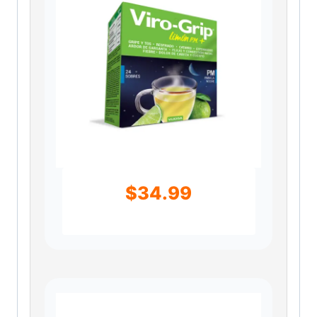
$
34.99