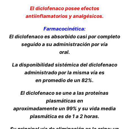
El diclofenaco posee efectos
antiinflamatorios y analgésicos.
Farmacocinética:
El diclofenaco es absorbido casi por completo
seguido a su administración por vía
oral.
La disponibilidad sistémica del diclofenaco
administrado por la misma vía es
en promedio de un 82%.
El diclofenaco se une a las proteínas
plasmáticas en
aproximadamente un 99% y su vida media
plasmática es de 1 a 2 horas.
Su principal
vía de eliminación es la orina; un