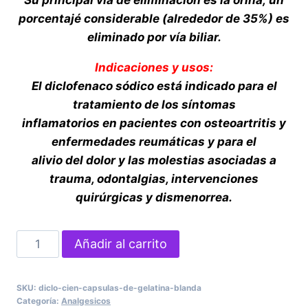
porcentajé considerable (alrededor de 35%) es
eliminado por vía biliar.
Indicaciones y usos:
El diclofenaco sódico está indicado para el
tratamiento de los síntomas
inflamatorios en pacientes con osteoartritis y
enfermedades reumáticas y para el
alivio del dolor y las molestias asociadas a
trauma, odontalgias, intervenciones
quirúrgicas y dismenorrea.
Diclo
Añadir al carrito
Cien
Cápsulas
SKU:
diclo-cien-capsulas-de-gelatina-blanda
de
Categoría:
Analgesicos