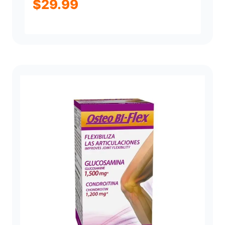
$
29.99