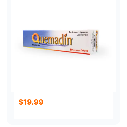
$
19.99