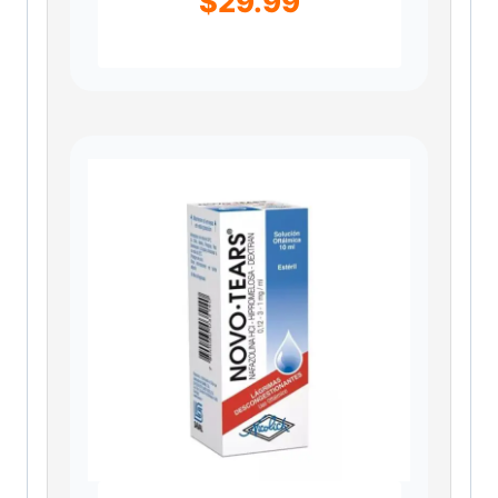
$
29.99