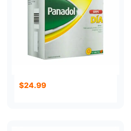
$
24.99