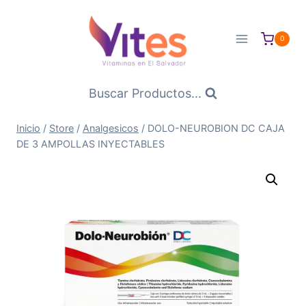
Saltar
al
0
Contenido
Buscar Productos...
Inicio
/
Store
/
Analgesicos
/
DOLO-NEUROBION DC CAJA
DE 3 AMPOLLAS INYECTABLES