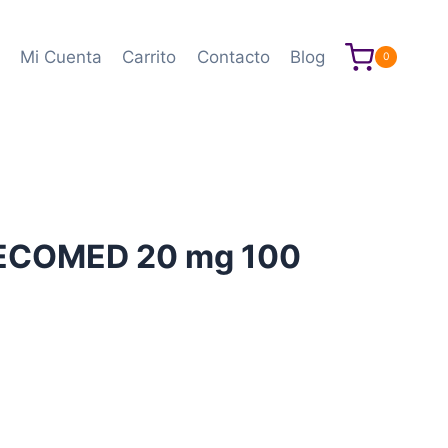
Mi Cuenta
Carrito
Contacto
Blog
0
ECOMED 20 mg 100