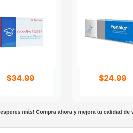
$
34.99
$
24.99
 esperes más! Compra ahora y mejora tu calidad de v