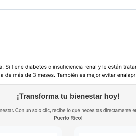
. Si tiene diabetes o insuficiencia renal y le están tr
ada de más de 3 meses. También es mejor evitar enalapril
¡Transforma tu bienestar hoy!
estar. Con un solo clic, recibe lo que necesitas directamente e
Puerto Rico!