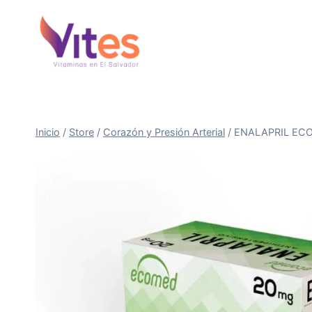
Saltar
al
Contenido
Inicio
/
Store
/
Corazón y Presión Arterial
/
ENALAPRIL ECO