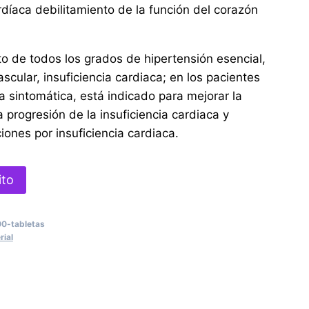
ardíaca debilitamiento de la función del corazón
to de todos los grados de hipertensión esencial,
scular, insuficiencia cardiaca; en los pacientes
ca sintomática, está indicado para mejorar la
a progresión de la insuficiencia cardiaca y
ciones por insuficiencia cardiaca.
ito
0-tabletas
rial