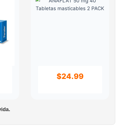
$
24.99
ida.