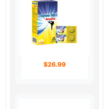
$
26.99