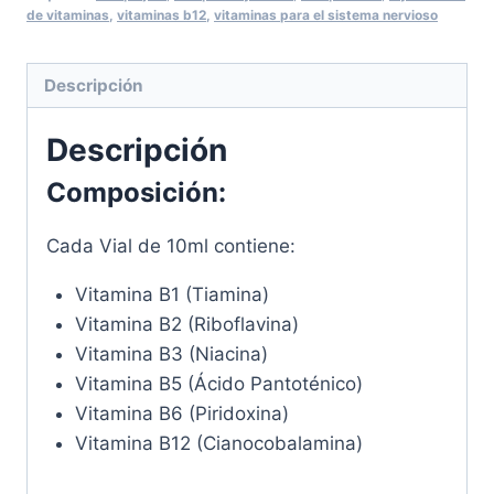
de
de vitaminas
,
vitaminas b12
,
vitaminas para el sistema nervioso
3
Inyecciones
Descripción
de
Vitaminas
Descripción
B
cantidad
Composición:
Cada Vial de 10ml contiene:
Vitamina B1 (Tiamina)
Vitamina B2 (Riboflavina)
Vitamina B3 (Niacina)
Vitamina B5 (Ácido Pantoténico)
Vitamina B6 (Piridoxina)
Vitamina B12 (Cianocobalamina)