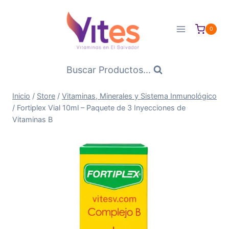
Saltar
al
0
Contenido
Buscar Productos...
Inicio
/
Store
/
Vitaminas, Minerales y Sistema Inmunológico
/
Fortiplex Vial 10ml – Paquete de 3 Inyecciones de
Vitaminas B