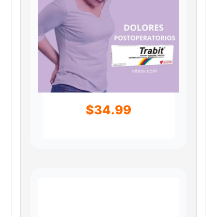
$
34.99