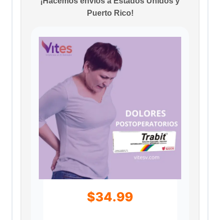
¡Hacemos envíos a Estados Unidos y
Puerto Rico!
$
34.99