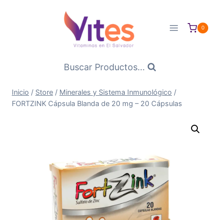
Saltar
al
0
Contenido
Buscar Productos...
Inicio
/
Store
/
Minerales y Sistema Inmunológico
/
FORTZINK Cápsula Blanda de 20 mg – 20 Cápsulas