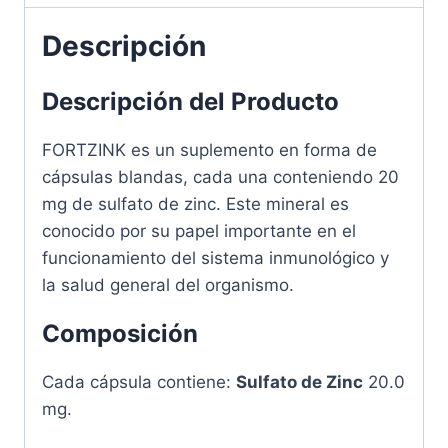
20
Cápsulas
Descripción
cantidad
Descripción del Producto
FORTZINK es un suplemento en forma de
cápsulas blandas, cada una conteniendo 20
mg de sulfato de zinc. Este mineral es
conocido por su papel importante en el
funcionamiento del sistema inmunológico y
la salud general del organismo.
Composición
Cada cápsula contiene:
Sulfato de Zinc
20.0
mg.