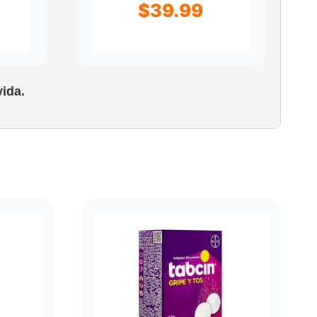
$
39.99
ida.