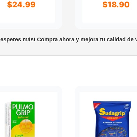
$
24.99
$
18.90
 esperes más! Compra ahora y mejora tu calidad de v