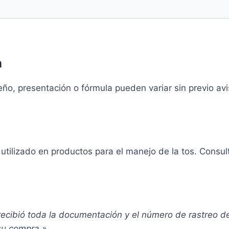
n
o, presentación o fórmula pueden variar sin previo aviso
tilizado en productos para el manejo de la tos. Consul
ecibió toda la documentación y el número de rastreo de
 su compra.»