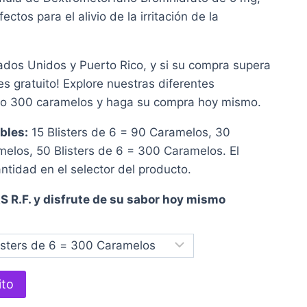
de
ctos para el alivio de la irritación de la
.00
ta
ados Unidos y Puerto Rico, y si su compra supera
.99
 es gratuito! Explore nuestras diferentes
 o 300 caramelos y haga su compra hoy mismo.
bles:
15 Blisters de 6 = 90 Caramelos, 30
melos, 50 Blisters de 6 = 300 Caramelos. El
antidad en el selector del producto.
R.F. y disfrute de su sabor hoy mismo
ito