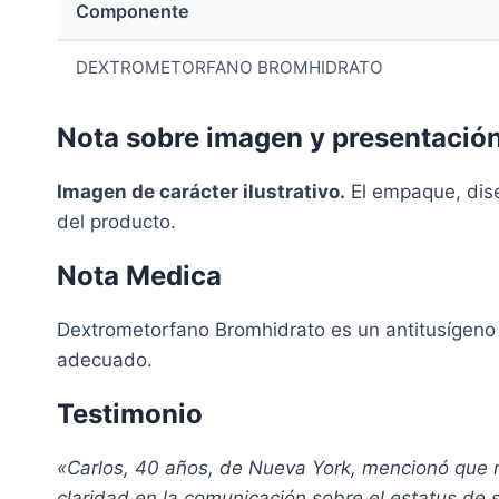
Componente
DEXTROMETORFANO BROMHIDRATO
Nota sobre imagen y presentació
Imagen de carácter ilustrativo.
El empaque, diseñ
del producto.
Nota Medica
Dextrometorfano Bromhidrato es un antitusígeno u
adecuado.
Testimonio
«Carlos, 40 años, de Nueva York, mencionó que r
claridad en la comunicación sobre el estatus de