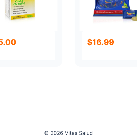
5.00
$
16.99
© 2026 Vites Salud