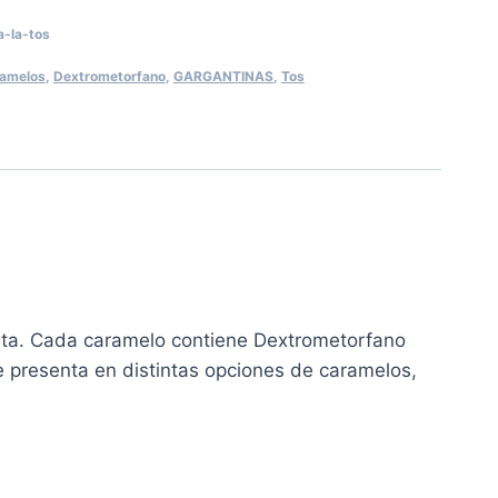
-la-tos
amelos
,
Dextrometorfano
,
GARGANTINAS
,
Tos
ganta. Cada caramelo contiene Dextrometorfano
 presenta en distintas opciones de caramelos,