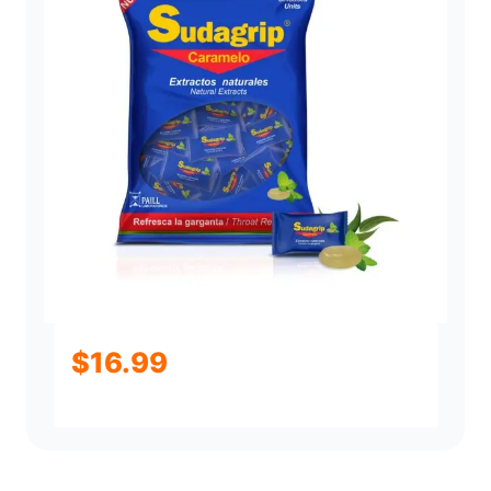
$
16.99