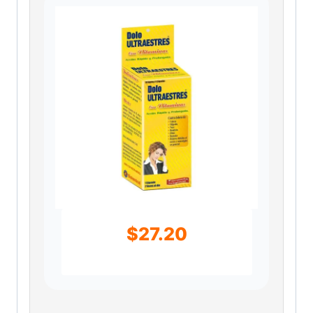
$
27.20