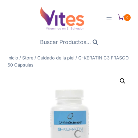
Saltar
al
0
Contenido
Buscar Productos...
Inicio
/
Store
/
Cuidado de la piel
/
Q-KERATIN C3 FRASCO
60 Cápsulas