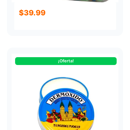
$
39.99
¡Oferta!