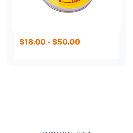
Rango
$
18.00
-
$
50.00
de
precios:
desde
$18.00
hasta
$50.00