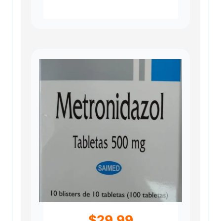
$
29.99