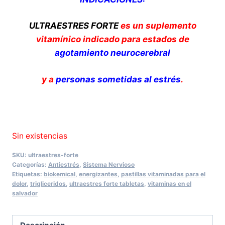
ULTRAESTRES FORTE
es un suplemento
vitamínico indicado para estados de
agotamiento neurocerebral
y a
personas sometidas al estrés
.
Sin existencias
SKU:
ultraestres-forte
Categorías:
Antiestrés
,
Sistema Nervioso
Etiquetas:
biokemical
,
energizantes
,
pastillas vitaminadas para el
dolor
,
trigliceridos
,
ultraestres forte tabletas
,
vitaminas en el
salvador