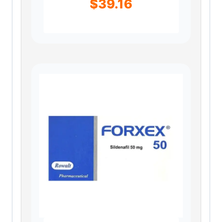
$
39.16