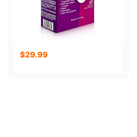
$
29.99