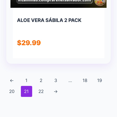
ALOE VERA SÁBILA 2 PACK
$
29.99
←
1
2
3
…
18
19
20
21
22
→