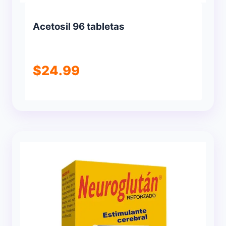
Acetosil 96 tabletas
$
24.99