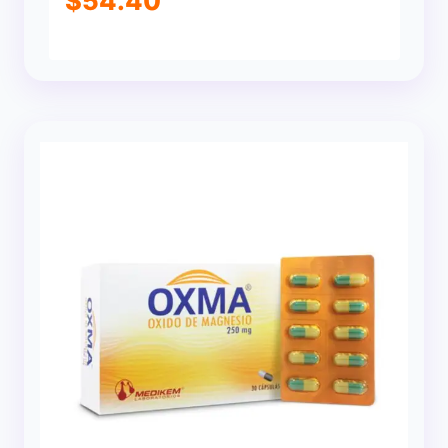
$
54.40