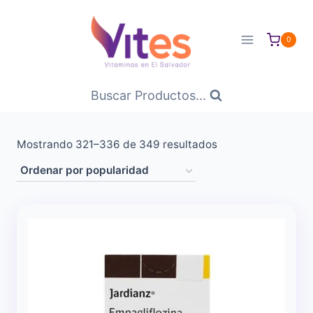
Saltar
al
0
Contenido
Buscar Productos...
Ordenado
Mostrando 321–336 de 349 resultados
por
popularidad