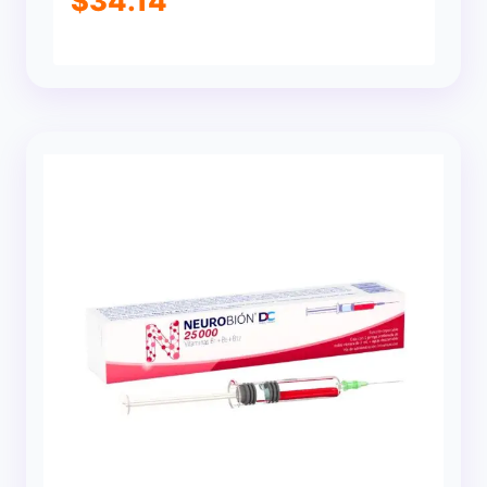
$
34.14