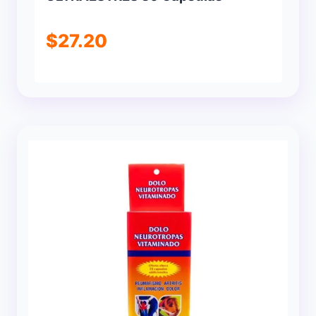
$
27.20