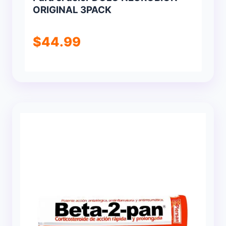
ORIGINAL 3PACK
$
44.99