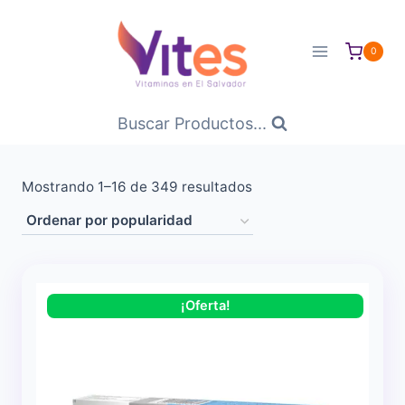
Saltar
al
0
Contenido
Buscar Productos...
Ordenado
Mostrando 1–16 de 349 resultados
por
popularidad
¡Oferta!