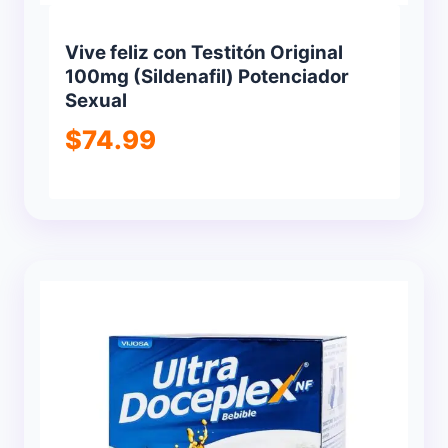
Vive feliz con Testitón Original
100mg (Sildenafil) Potenciador
Sexual
$
74.99