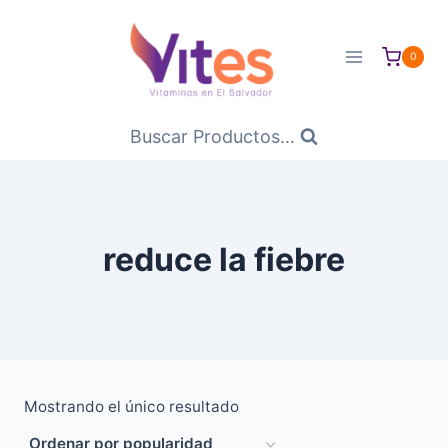
Saltar
al
0
Contenido
Buscar Productos...
reduce la fiebre
Mostrando el único resultado