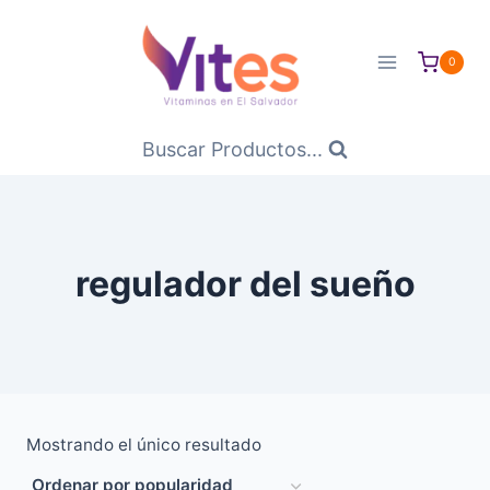
Saltar
al
0
Contenido
Buscar Productos...
regulador del sueño
Mostrando el único resultado