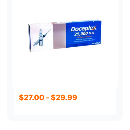
Rango
$
27.00
-
$
29.99
de
precios: