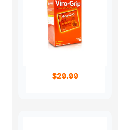
$
29.99