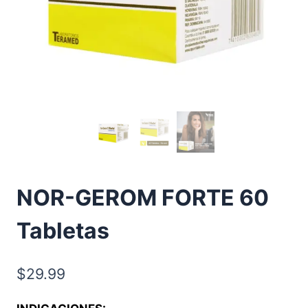
NOR-GEROM FORTE 60
Tabletas
$
29.99