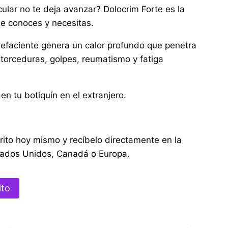
cular no te deja avanzar? Dolocrim Forte es la
ue conoces y necesitas.
efaciente genera un calor profundo que penetra
 torceduras, golpes, reumatismo y fatiga
en tu botiquín en el extranjero.
rito hoy mismo y recíbelo directamente en la
tados Unidos, Canadá o Europa.
ito