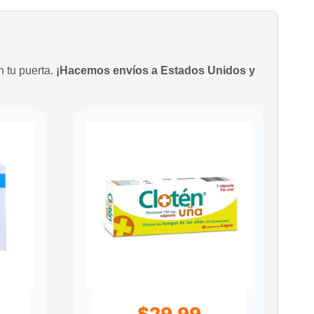
n tu puerta.
¡Hacemos envíos a Estados Unidos y
$
29.99