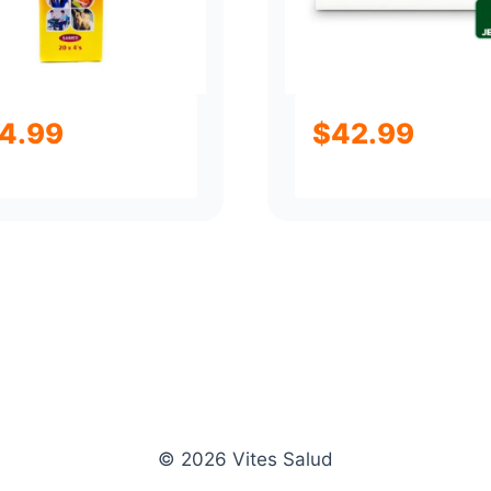
4.99
$
42.99
© 2026 Vites Salud