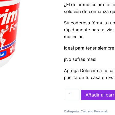
¿El dolor muscular o arti
solución de confianza q
Su poderosa fórmula rub
rápidamente para aliviar
muscular.
Ideal para tener siempre 
¡No sufras más!
Agrega Dolocrim a tu car
puerta de tu casa en Es
Dolocrim
Añadir al carr
Forte
Crema
Categoría:
Cuidado Personal
Analgésica