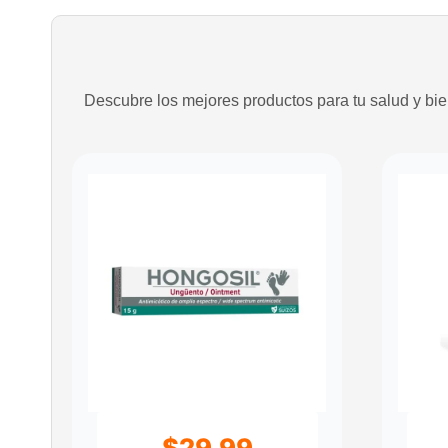
Descubre los mejores productos para tu salud y bien
$
29.99