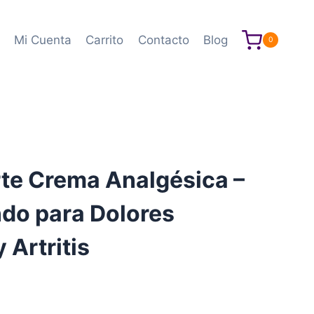
Mi Cuenta
Carrito
Contacto
Blog
0
rte Crema Analgésica –
ndo para Dolores
 Artritis