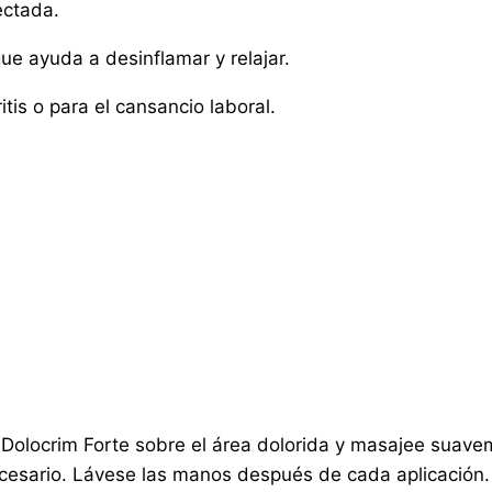
ectada.
e ayuda a desinflamar y relajar.
itis o para el cansancio laboral.
Dolocrim Forte sobre el área dolorida y masajee suave
ecesario. Lávese las manos después de cada aplicación.