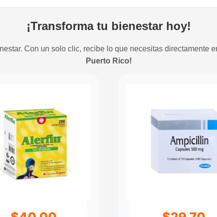
¡Transforma tu bienestar hoy!
estar. Con un solo clic, recibe lo que necesitas directamente e
Puerto Rico!
$
40.00
$
29.70