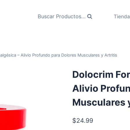
Buscar Productos...
Tienda
lgésica – Alivio Profundo para Dolores Musculares y Artritis
Dolocrim Fo
Alivio Profu
Musculares y
$
24.99